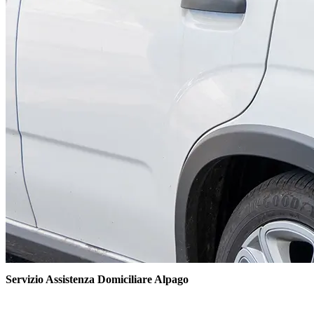
Servizio Assistenza Domiciliare Alpago