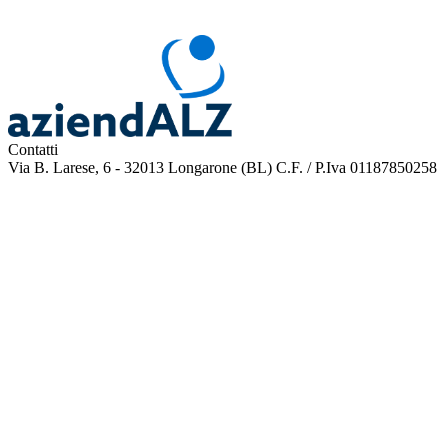
Contatti
Via B. Larese, 6 - 32013 Longarone (BL)
C.F. / P.Iva 01187850258