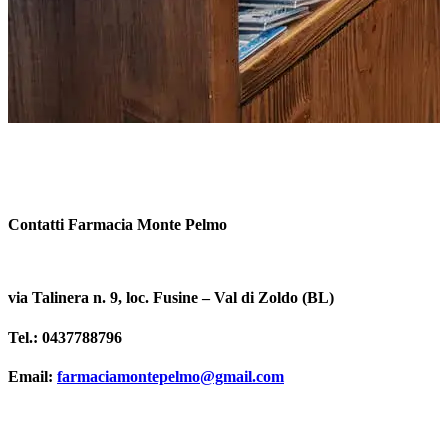
Contatti Farmacia Monte Pelmo
via Talinera n. 9, loc. Fusine – Val di Zoldo (BL)
Tel.: 0437788796
Email:
farmaciamontepelmo@gmail.com