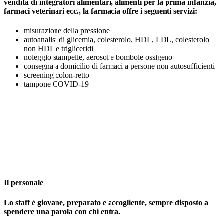
vendita di integratori alimentari, alimenti per la prima infanzia,
farmaci veterinari ecc., la farmacia offre i seguenti servizi:
misurazione della pressione
autoanalisi di glicemia, colesterolo, HDL, LDL, colesterolo
non HDL e trigliceridi
noleggio stampelle, aerosol e bombole ossigeno
consegna a domicilio di farmaci a persone non autosufficienti
screening colon-retto
tampone COVID-19
Il personale
Lo staff è giovane, preparato e accogliente, sempre disposto a
spendere una parola con chi entra.