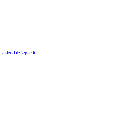
aziendalz@pec.it