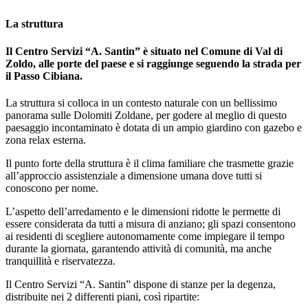
La struttura
Il Centro Servizi “A. Santin” è situato nel Comune di Val di
Zoldo, alle porte del paese e si raggiunge seguendo la strada per
il Passo Cibiana.
La struttura si colloca in un contesto naturale con un bellissimo
panorama sulle Dolomiti Zoldane, per godere al meglio di questo
paesaggio incontaminato è dotata di un ampio giardino con gazebo e
zona relax esterna.
Il punto forte della struttura è il clima familiare che trasmette grazie
all’approccio assistenziale a dimensione umana dove tutti si
conoscono per nome.
L’aspetto dell’arredamento e le dimensioni ridotte le permette di
essere considerata da tutti a misura di anziano; gli spazi consentono
ai residenti di scegliere autonomamente come impiegare il tempo
durante la giornata, garantendo attività di comunità, ma anche
tranquillità e riservatezza.
Il Centro Servizi “A. Santin” dispone di stanze per la degenza,
distribuite nei 2 differenti piani, così ripartite: