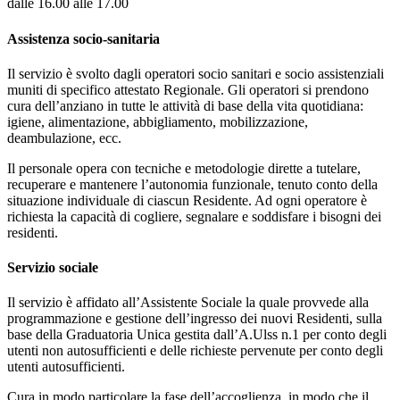
dalle 16.00 alle 17.00
Assistenza socio-sanitaria
Il servizio è svolto dagli operatori socio sanitari e socio assistenziali
muniti di specifico attestato Regionale. Gli operatori si prendono
cura dell’anziano in tutte le attività di base della vita quotidiana:
igiene, alimentazione, abbigliamento, mobilizzazione,
deambulazione, ecc.
Il personale opera con tecniche e metodologie dirette a tutelare,
recuperare e mantenere l’autonomia funzionale, tenuto conto della
situazione individuale di ciascun Residente. Ad ogni operatore è
richiesta la capacità di cogliere, segnalare e soddisfare i bisogni dei
residenti.
Servizio sociale
Il servizio è affidato all’Assistente Sociale la quale provvede alla
programmazione e gestione dell’ingresso dei nuovi Residenti, sulla
base della Graduatoria Unica gestita dall’A.Ulss n.1 per conto degli
utenti non autosufficienti e delle richieste pervenute per conto degli
utenti autosufficienti.
Cura in modo particolare la fase dell’accoglienza, in modo che il