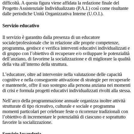
difficoltà. A questa figura viene affidata la redazione finale del
Progetto Assistenziale Individualizzato (P.A.I.) così come risultante
dalle periodiche Unità Organizzativa Interne (U.O.I.).
Servizio educativo
Il servizio è garantito dalla presenza di un educatore
sociale/professionale che in relazione alle proprie competenze,
programma, gestisce e verifica interventi educativi individualizzati e
di gruppo con l’obiettivo di recuperare e/o sviluppare le potenzialità
dell’anziano, di favorirne la socializzazione e di migliorare la qualità
della vita all’interno della struttura.
L’educatore, oltre ad intervenire nella valutazione delle capacità
cognitive e nella conseguente attivazione di strategie per recuperarle
e mantenerle, offre il suo sostegno alla persona anziana nei momenti
di crisi e formula progetti educativi individualizzati rivolti alla stessa.
Nell’arco della programmazione annuale organizza inoltre attività
strutturate di tipo ricreativo, culturale e sociale e programma
momenti particolari per celebrare feste o ricorrenze tradizionali con
l’obiettivo di incrementare le potenzialità di ciascuno e soprattutto
favorire la socializzazione.
Servizio lavanderia