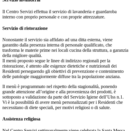
Il Centro Servizi effettua il servizio di lavanderia e guardaroba
interno con proprio personale e con proprie attrezzature.
Servizio di ristorazione
Nonostante il servizio sia affidato ad una ditta esterna, viene
garantito dalla presenza interna di personale qualificato, che
trasforma le materie prime nei locali cucina della struttura, a garanzia
della migliore qualità.
Il menù proposto segue le linee di indirizzo regionali per la
ristorazione, è attento alle esigenze dietetiche e nutrizionali dei
Residenti perseguendo gli obiettivi di prevenzione e contenimento
delle patologie maggiormente diffuse tra la popolazione anziana.
Il menù è programmato nel rispetto della stagionalità, ponendo
grande attenzione all’origine e alla provenienza dei prodotti, è
sottoposto a validazione da parte del Servizio Igiene dell’Ulss n.1.
Vi è la possibilità di avere menù personalizzati per i Residenti che
necessitano di diete speciali, per motivi religiosi o di salute.
Assistenza religiosa
Nel Centro Servizi settimanalmente viene celebrata la Santa Messa,