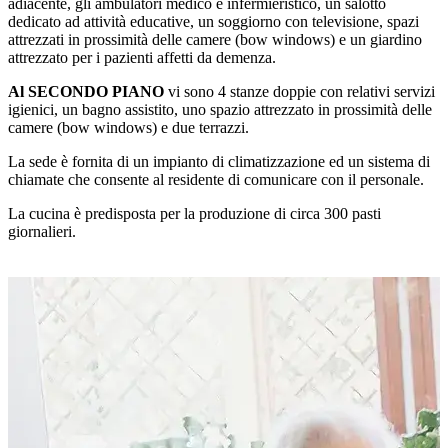
adiacente, gli ambulatori medico e infermieristico, un salotto
dedicato ad attività educative, un soggiorno con televisione, spazi
attrezzati in prossimità delle camere (bow windows) e un giardino
attrezzato per i pazienti affetti da demenza.
Al SECONDO PIANO
vi sono 4 stanze doppie con relativi servizi
igienici, un bagno assistito, uno spazio attrezzato in prossimità delle
camere (bow windows) e due terrazzi.
La sede è fornita di un impianto di climatizzazione ed un sistema di
chiamate che consente al residente di comunicare con il personale.
La cucina è predisposta per la produzione di circa 300 pasti
giornalieri.