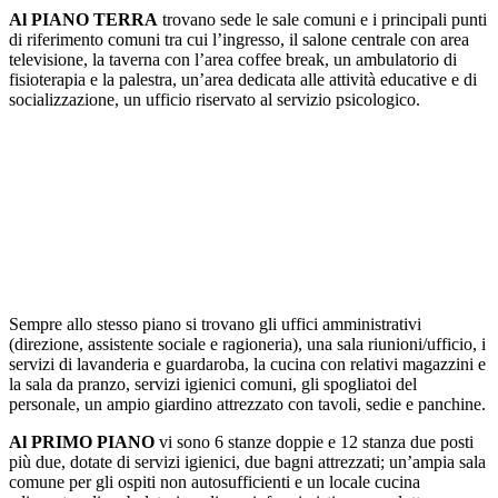
Al PIANO TERRA
trovano sede le sale comuni e i principali punti
di riferimento comuni tra cui l’ingresso, il salone centrale con area
televisione, la taverna con l’area coffee break, un ambulatorio di
fisioterapia e la palestra, un’area dedicata alle attività educative e di
socializzazione, un ufficio riservato al servizio psicologico.
Sempre allo stesso piano si trovano gli uffici amministrativi
(direzione, assistente sociale e ragioneria), una sala riunioni/ufficio, i
servizi di lavanderia e guardaroba, la cucina con relativi magazzini e
la sala da pranzo, servizi igienici comuni, gli spogliatoi del
personale, un ampio giardino attrezzato con tavoli, sedie e panchine.
Al PRIMO PIANO
vi sono 6 stanze doppie e 12 stanza due posti
più due, dotate di servizi igienici, due bagni attrezzati; un’ampia sala
comune per gli ospiti non autosufficienti e un locale cucina