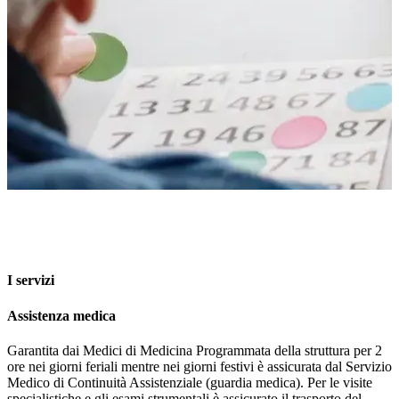
I servizi
Assistenza medica
Garantita dai Medici di Medicina Programmata della struttura per 2
ore nei giorni feriali mentre nei giorni festivi è assicurata dal Servizio
Medico di Continuità Assistenziale (guardia medica). Per le visite
specialistiche e gli esami strumentali è assicurato il trasporto del