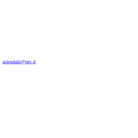
aziendalz@pec.it