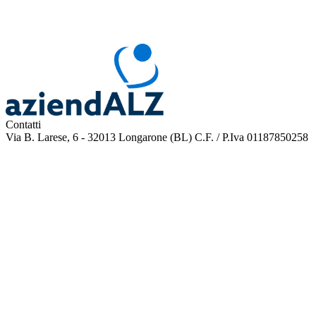
Contatti
Via B. Larese, 6 - 32013 Longarone (BL)
C.F. / P.Iva 01187850258