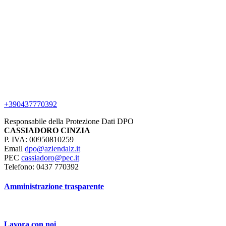
+390437770392
Responsabile della Protezione Dati DPO
CASSIADORO CINZIA
P. IVA: 00950810259
Email
dpo@aziendalz.it
PEC
cassiadoro@pec.it
Telefono: 0437 770392
Amministrazione trasparente
Lavora con noi