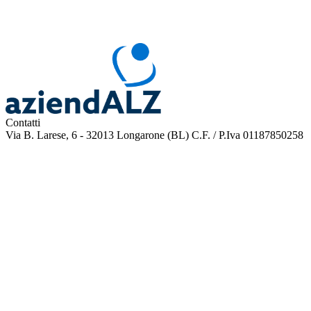
Contatti
Via B. Larese, 6 - 32013 Longarone (BL)
C.F. / P.Iva 01187850258