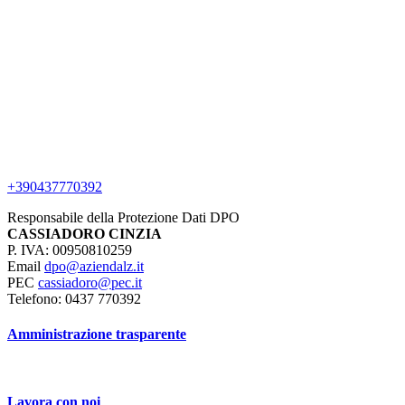
+390437770392
Responsabile della Protezione Dati DPO
CASSIADORO CINZIA
P. IVA: 00950810259
Email
dpo@aziendalz.it
PEC
cassiadoro@pec.it
Telefono: 0437 770392
Amministrazione trasparente
Lavora con noi