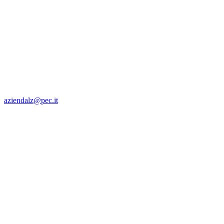
aziendalz@pec.it