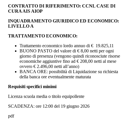
CONTRATTO DI RIFERIMENTO: CCNL CASE DI
CURA AIS AIOP
INQUADRAMENTO GIURIDICO ED ECONOMICO:
LIVELLO A
TRATTAMENTO ECONOMICO:
Trattamento economico lordo annuo di € 19.825,11
BUONO PASTO del valore di € 8,00 netti per ogni
giorno di presenza (vengono quindi riconosciute risorse
economiche aggiuntive fino ad € 208,00 netti al mese
ovvero € 2.496,00 netti all’anno)
BANCA ORE: possibilità di Liquidazione su richiesta
della banca ore eventualmente maturata
Requisiti specifici minimi
Licenza scuola media o titolo equipollente
SCADENZA: ore 12:00 del 19 giugno 2026
pdf