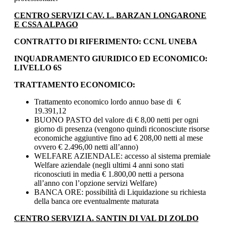
CENTRO SERVIZI CAV. L. BARZAN LONGARONE
E CSSA ALPAGO
CONTRATTO DI RIFERIMENTO: CCNL UNEBA
INQUADRAMENTO GIURIDICO ED ECONOMICO:
LIVELLO 6S
TRATTAMENTO ECONOMICO:
Trattamento economico lordo annuo base di €
19.391,12
BUONO PASTO del valore di € 8,00 netti per ogni
giorno di presenza (vengono quindi riconosciute risorse
economiche aggiuntive fino ad € 208,00 netti al mese
ovvero € 2.496,00 netti all’anno)
WELFARE AZIENDALE: accesso al sistema premiale
Welfare aziendale (negli ultimi 4 anni sono stati
riconosciuti in media € 1.800,00 netti a persona
all’anno con l’opzione servizi Welfare)
BANCA ORE: possibilità di Liquidazione su richiesta
della banca ore eventualmente maturata
CENTRO SERVIZI A. SANTIN DI VAL DI ZOLDO