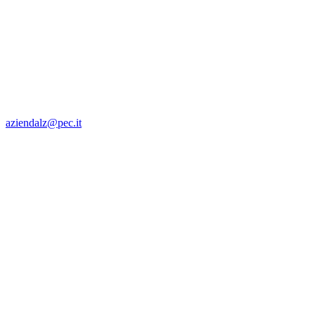
aziendalz@pec.it