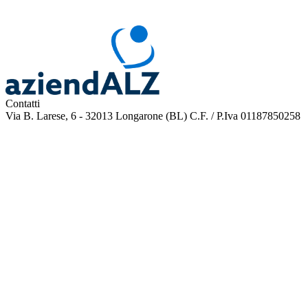
Contatti
Via B. Larese, 6 - 32013 Longarone (BL)
C.F. / P.Iva 01187850258