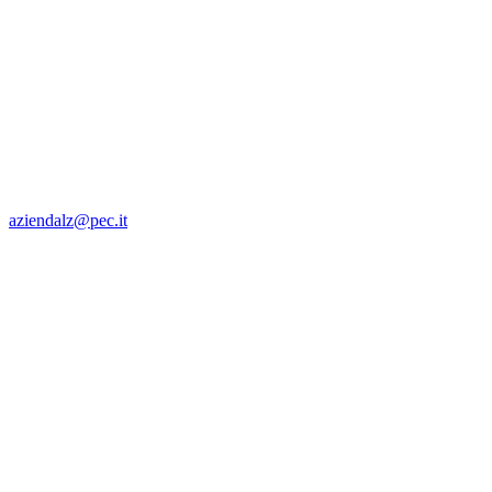
aziendalz@pec.it