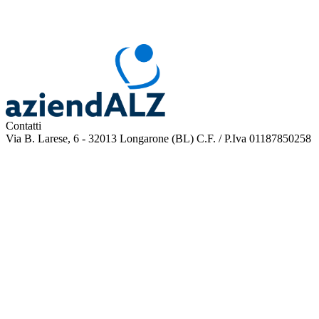
Contatti
Via B. Larese, 6 - 32013 Longarone (BL)
C.F. / P.Iva 01187850258