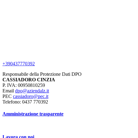
+390437770392
Responsabile della Protezione Dati DPO
CASSIADORO CINZIA
P. IVA: 00950810259
Email
dpo@aziendalz.it
PEC
cassiadoro@pec.it
Telefono: 0437 770392
Amministrazione trasparente
Lavora con noi