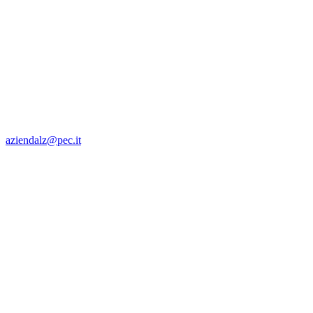
aziendalz@pec.it