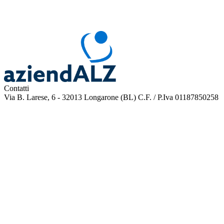
Contatti
Via B. Larese, 6 - 32013 Longarone (BL)
C.F. / P.Iva 01187850258