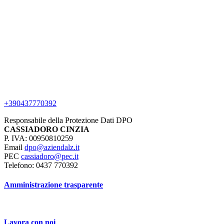
+390437770392
Responsabile della Protezione Dati DPO
CASSIADORO CINZIA
P. IVA: 00950810259
Email
dpo@aziendalz.it
PEC
cassiadoro@pec.it
Telefono: 0437 770392
Amministrazione trasparente
Lavora con noi