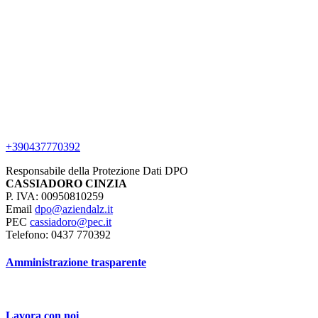
+390437770392
Responsabile della Protezione Dati DPO
CASSIADORO CINZIA
P. IVA: 00950810259
Email
dpo@aziendalz.it
PEC
cassiadoro@pec.it
Telefono: 0437 770392
Amministrazione trasparente
Lavora con noi