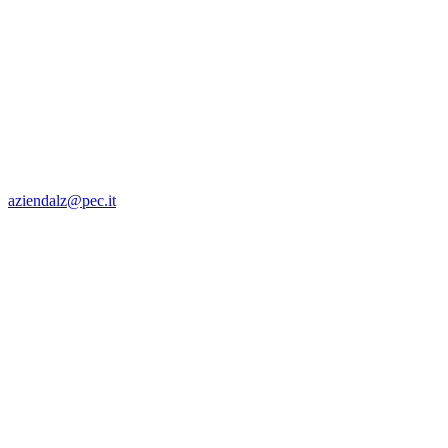
aziendalz@pec.it