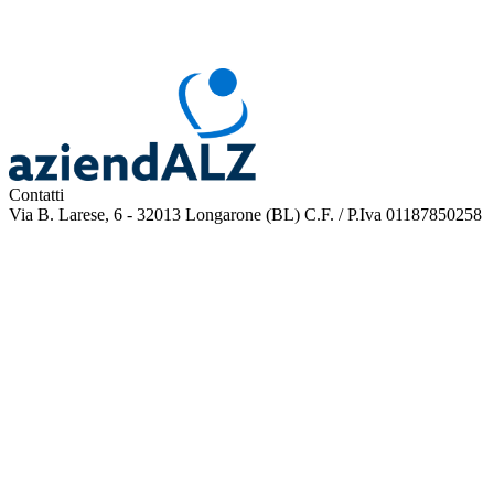
Contatti
Via B. Larese, 6 - 32013 Longarone (BL)
C.F. / P.Iva 01187850258