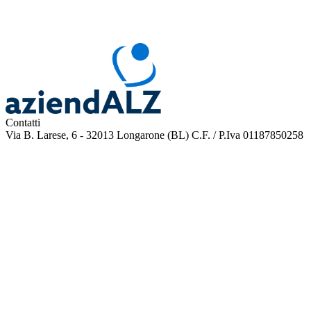
Contatti
Via B. Larese, 6 - 32013 Longarone (BL)
C.F. / P.Iva 01187850258