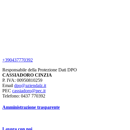
+390437770392
Responsabile della Protezione Dati DPO
CASSIADORO CINZIA
P. IVA: 00950810259
Email
dpo@aziendalz.it
PEC
cassiadoro@pec.it
Telefono: 0437 770392
Amministrazione trasparente
Lavora con noi