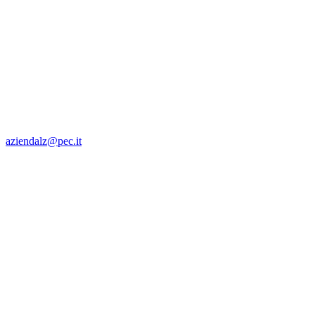
aziendalz@pec.it