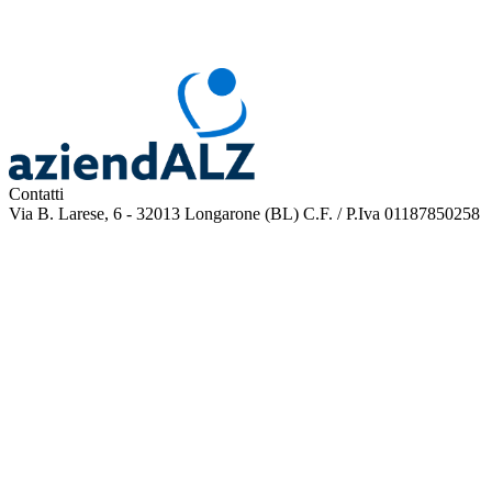
Contatti
Via B. Larese, 6 - 32013 Longarone (BL)
C.F. / P.Iva 01187850258