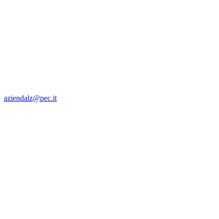
aziendalz@pec.it