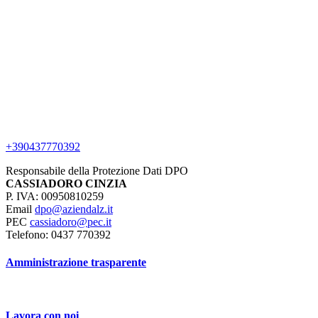
+390437770392
Responsabile della Protezione Dati DPO
CASSIADORO CINZIA
P. IVA: 00950810259
Email
dpo@aziendalz.it
PEC
cassiadoro@pec.it
Telefono: 0437 770392
Amministrazione trasparente
Lavora con noi