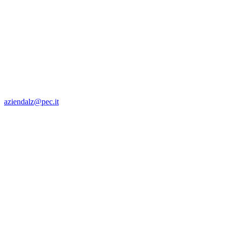
aziendalz@pec.it