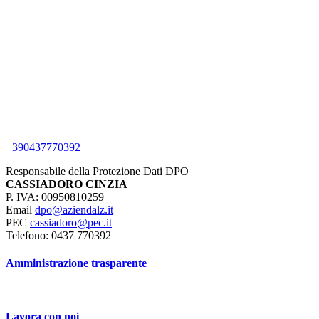
+390437770392
Responsabile della Protezione Dati DPO
CASSIADORO CINZIA
P. IVA: 00950810259
Email
dpo@aziendalz.it
PEC
cassiadoro@pec.it
Telefono: 0437 770392
Amministrazione trasparente
Lavora con noi