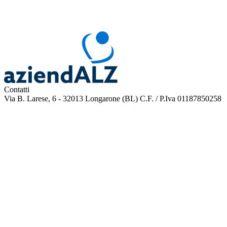
Contatti
Via B. Larese, 6 - 32013 Longarone (BL)
C.F. / P.Iva 01187850258